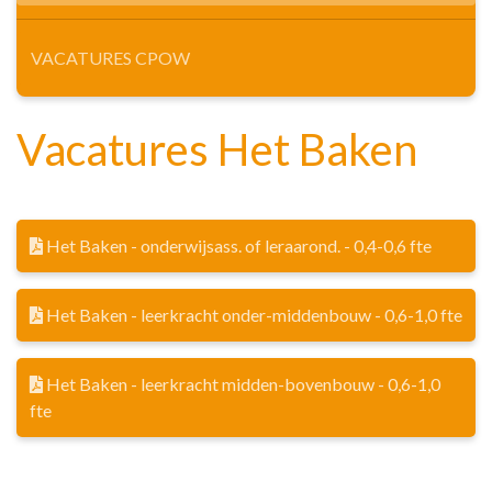
VACATURES CPOW
Vacatures Het Baken
Het Baken - onderwijsass. of leraarond. - 0,4-0,6 fte
Het Baken - leerkracht onder-middenbouw - 0,6-1,0 fte
Het Baken - leerkracht midden-bovenbouw - 0,6-1,0
fte