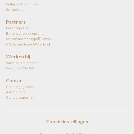
Veiligheid op school
Schoolgids
Partners
Peuteropvang
Buitenschoolse opvang
Schoolmaatschappelijk werk
GGD Zaanstreek Waterland
Werken bij
Vacatures Het Baken
Vacatures CPOW
Contact
Contactgegevens
Aanmelden
Contact opnemen
Cookie instellingen