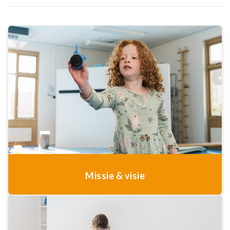
Missie & visie